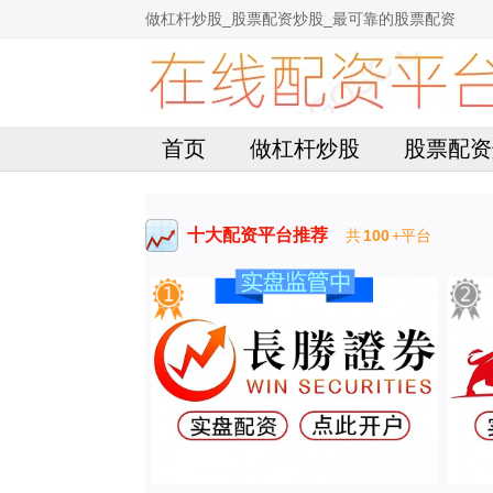
做杠杆炒股_股票配资炒股_最可靠的股票配资
首页
做杠杆炒股
股票配资
十大配资平台推荐
共
100
+平台