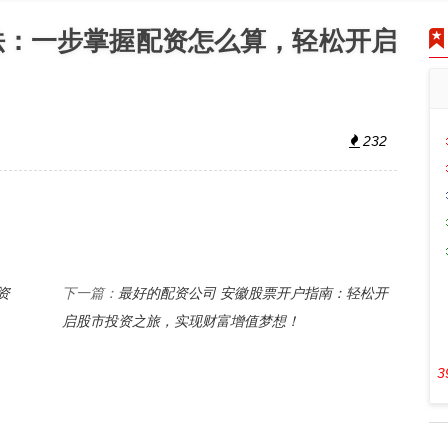
法：一步掌握配资怎么算，轻松开启
232
资
最好的配资公司 安徽股票开户指南：轻松开
下一篇：
启股市投资之旅，实现财富增值梦想！
3