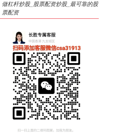
做杠杆炒股_股票配资炒股_最可靠的股
票配资