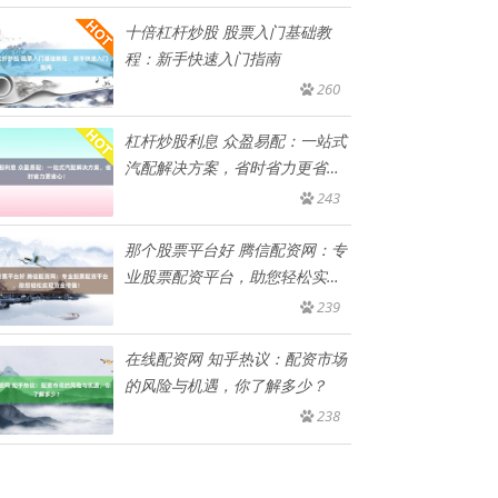
十倍杠杆炒股 股票入门基础教
程：新手快速入门指南
260
杠杆炒股利息 众盈易配：一站式
汽配解决方案，省时省力更省
心！
243
那个股票平台好 腾信配资网：专
业股票配资平台，助您轻松实现
资
239
在线配资网 知乎热议：配资市场
的风险与机遇，你了解多少？
238