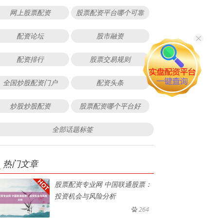
网上股票配资
股票配资平台哪个可靠
配资论坛
股市融资
配资排行
股票交易规则
全国炒股配资门户
配资头条
炒股炒股配资
股票配资哪个平台好
全部话题标签
热门文章
股票配资专业网 中国联通股票：
投资机会与风险分析
264