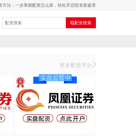
计算方法：一步掌握配资怎么算，轻松开启投资新篇章
配资搜索
更多配资平台