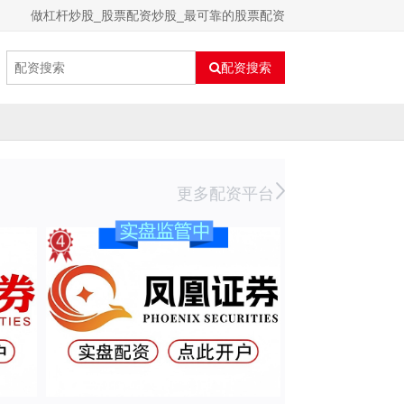
做杠杆炒股_股票配资炒股_最可靠的股票配资
配资搜索
更多配资平台