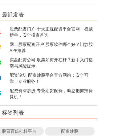
最近发表
股票配资门户 十大正规配资平台官网：权威
1
榜单，安全投资首选
网上股票配资开户 股票软件哪个好？门炒股
2
APP推荐
实盘配资公司 股票如何开杠杆？新手入门指
3
南与风险提示
配资论坛 配资炒股平台官方网站：安全可
4
靠，专业服务！
配资资深炒股 专业期货配资，助您把握投资
5
良机！
标签列表
股票百倍杠杆平台
配资炒股