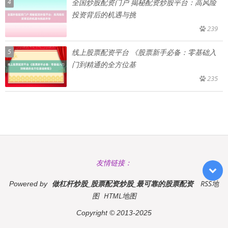
4
全国炒股配资门户 揭秘配资炒股平台：高风险
投资背后的机遇与挑
239
5
线上股票配资平台 《股票新手必备：零基础入
门到精通的全方位基
235
友情链接：
做杠杆炒股_股票配资炒股_最可靠的股票配资
RSS地
Powered by
图
HTML地图
Copyright
© 2013-2025