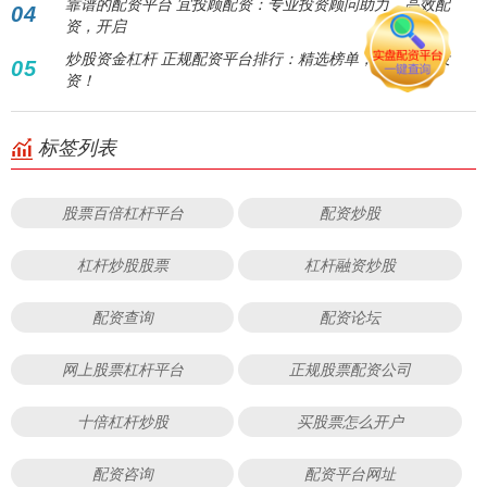
靠谱的配资平台 宜投顾配资：专业投资顾问助力，高效配
04
资，开启
炒股资金杠杆 正规配资平台排行：精选榜单，助您安全投
05
资！
标签列表
股票百倍杠杆平台
配资炒股
杠杆炒股股票
杠杆融资炒股
配资查询
配资论坛
网上股票杠杆平台
正规股票配资公司
十倍杠杆炒股
买股票怎么开户
配资咨询
配资平台网址