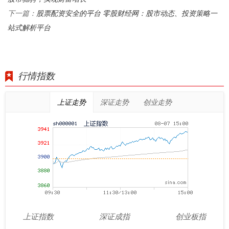
股票配资安全的平台 零股财经网：股市动态、投资策略一
下一篇：
站式解析平台
行情指数
上证走势
深证走势
创业走势
上证指数
深证成指
创业板指