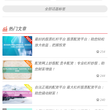
全部话题标签
热门文章
最好的股票杠杆平台 股票配资平台：助您轻松
放大收益，把握投资
254
配资网上炒股配 贵丰配资：专业杠杆炒股，助
您财富增值！
244
合法正规的配资平台 最大杠杆股票配资平台：
助您撬动财富！
240