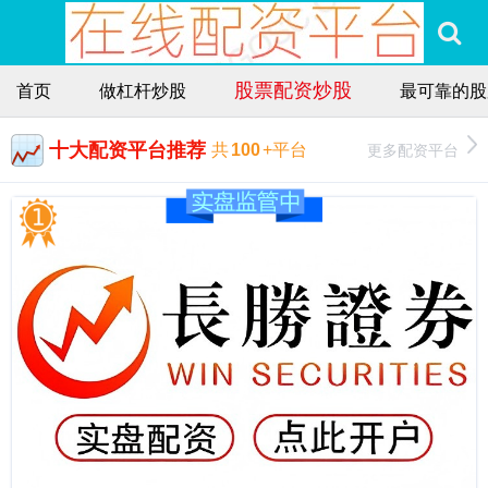
股票配资炒股
首页
做杠杆炒股
最可靠的股
十大配资平台推荐
更多配资平台
共
100
+平台