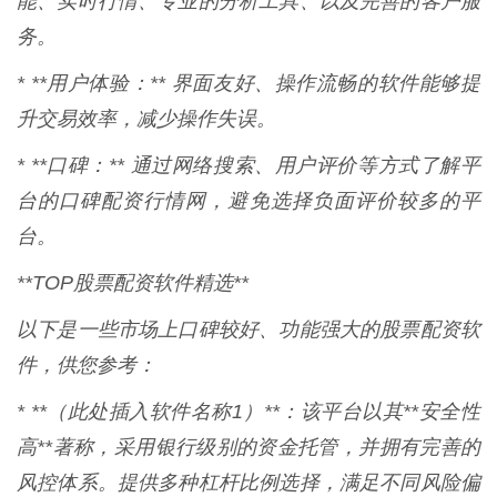
能、实时行情、专业的分析工具、以及完善的客户服
务。
* **用户体验：** 界面友好、操作流畅的软件能够提
升交易效率，减少操作失误。
* **口碑：** 通过网络搜索、用户评价等方式了解平
台的口碑配资行情网，避免选择负面评价较多的平
台。
**TOP股票配资软件精选**
以下是一些市场上口碑较好、功能强大的股票配资软
件，供您参考：
* **（此处插入软件名称1）**：该平台以其**安全性
高**著称，采用银行级别的资金托管，并拥有完善的
风控体系。提供多种杠杆比例选择，满足不同风险偏