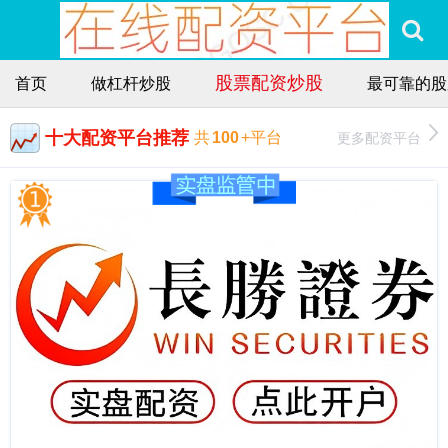
股票配资炒股
首页
做杠杆炒股
最可靠的股
十大配资平台推荐
更多配资平台
共
100
+平台