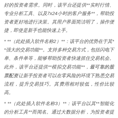
好的投资者需求。同时，该平台还提供**实时行情、
专业分析工具、以及7x24小时的客户服务**，帮助投
资者更好地进行决策。其用户界面简洁明了，操作便
捷，即使是新手也能快速上手。
* **（此处插入软件名称2）**：该平台的优势在于其*
*强大的交易功能**。支持多种交易方式，包括闪电下
单、条件单等，能够帮助投资者快速抓住交易机会。
最可靠的股
此外，该平台还提供**模拟交易功能**，
票配资
让新手投资者可以在零风险的环境下熟悉交易
流程，提升交易技巧。其费用相对较低，性价比较
高。
* **（此处插入软件名称3）**：该平台以其**智能化
的分析工具**而闻名。通过大数据分析，为投资者提