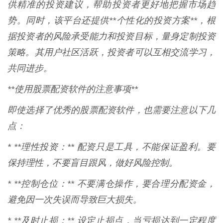
供精准的投资建议，帮助投资者更好地把握市场趋
势。同时，该平台还提供**个性化的投资方案**，根
据投资者的风险承受能力和投资目标，量身定制投资
策略。其用户社区活跃，投资者可以互相交流学习，
共同进步。
**使用股票配资软件的注意事项**
即使选择了优秀的股票配资软件，也需要注意以下几
点：
* **理性投资：** 配资只是工具，不能保证盈利。要
保持理性，不要盲目跟风，做好风险控制。
* **控制仓位：** 不要满仓操作，要合理分配资金，
避免因一次失误而导致巨大损失。
* **及时止损：** 设定止损点，当亏损达到一定程度