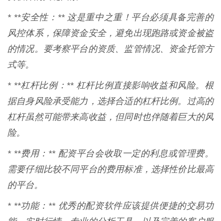
* **安全性：** 这是重中之重！平台必须具备完善的
风控体系，保障资金安全，避免出现跑路或资金被盗
的情况。要考察平台的资质、监管情况、资金托管方
式等。
* **杠杆比例：** 杠杆比例直接影响收益和风险。根
据自身风险承受能力，选择合适的杠杆比例。过高的
杠杆虽然可能带来高收益，但同时也伴随着巨大的风
险。
* **费用：** 配资平台会收取一定的利息或管理费。
需要仔细比较不同平台的费用标准，选择性价比最高
的平台。
* **功能：** 优秀的配资软件应该提供便捷的交易功