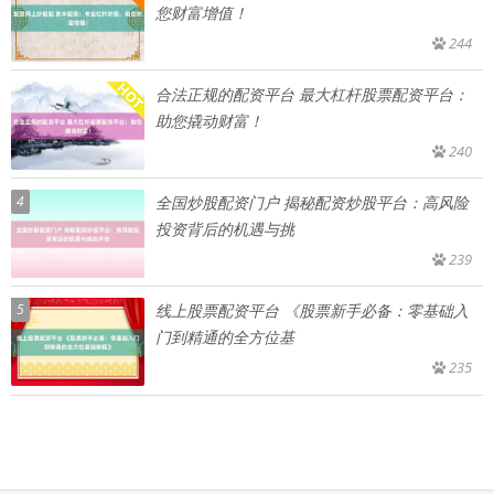
您财富增值！
244
合法正规的配资平台 最大杠杆股票配资平台：
助您撬动财富！
240
4
全国炒股配资门户 揭秘配资炒股平台：高风险
投资背后的机遇与挑
239
5
线上股票配资平台 《股票新手必备：零基础入
门到精通的全方位基
235