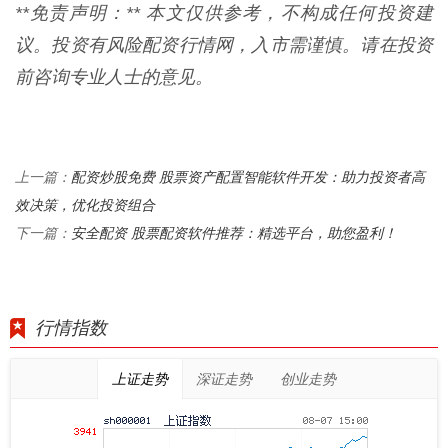
**免责声明：** 本文仅供参考，不构成任何投资建
议。投资有风险配资行情网，入市需谨慎。请在投资
前咨询专业人士的意见。
配资炒股免费 股票资产配置智能软件开发：助力投资者高
上一篇：
效决策，优化投资组合
安全配资 股票配资软件推荐：精选平台，助您盈利！
下一篇：
行情指数
上证走势
深证走势
创业走势