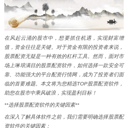
在风起云涌的股市中，想要抓住机遇，实现财富增
值，资金往往是关键。对于资金有限的投资者来说，
股票配资无疑是一种有效的杠杆工具。然而，面对市
场上琳琅满目的股票配资软件，如何选择一款安全可
靠、功能强大的平台配资行情网，成为了投资者们面
临的首要难题。本文将为您精选TOP股票配资软件，
助您在股市中乘风破浪，实现盈利目标！
**选择股票配资软件的关键因素**
在深入了解具体软件之前，我们需要明确选择股票配
资软件的关键因素：