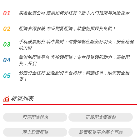
01
实盘配资公司 股票如何开杠杆？新手入门指南与风险提示
02
配资资深炒股 专业期货配资，助您把握投资良机！
手机股票配资 犇牛聚财：信誉铸就金融美好明天，安全稳健
03
助力财
靠谱的配资平台 宜投顾配资：专业投资顾问助力，高效配
04
资，开启
炒股资金杠杆 正规配资平台排行：精选榜单，助您安全投
05
资！
标签列表
股票配资排名
正规配资哪家好
网上股票配资
股票配资平台哪个可靠