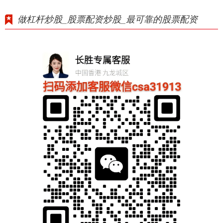
做杠杆炒股_股票配资炒股_最可靠的股票配资