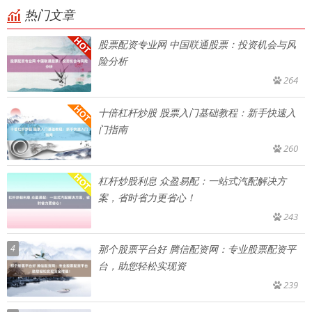
热门文章
股票配资专业网 中国联通股票：投资机会与风
险分析
264
十倍杠杆炒股 股票入门基础教程：新手快速入
门指南
260
杠杆炒股利息 众盈易配：一站式汽配解决方
案，省时省力更省心！
243
4
那个股票平台好 腾信配资网：专业股票配资平
台，助您轻松实现资
239