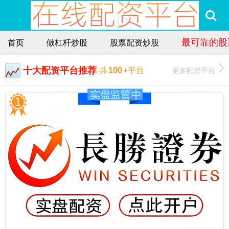
最可靠的股
首页
做杠杆炒股
股票配资炒股
十大配资平台推荐
更多配资平台
共
100
+平台