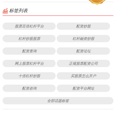
标签列表
股票百倍杠杆平台
配资炒股
杠杆炒股股票
杠杆融资炒股
配资查询
配资论坛
网上股票杠杆平台
正规股票配资公司
十倍杠杆炒股
买股票怎么开户
配资咨询
配资平台网址
全部话题标签