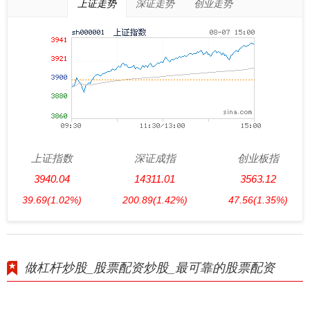
上证走势
深证走势
创业走势
上证指数
深证成指
创业板指
3940.04
14311.01
3563.12
39.69
(1.02%)
200.89
(1.42%)
47.56
(1.35%)
做杠杆炒股_股票配资炒股_最可靠的股票配资