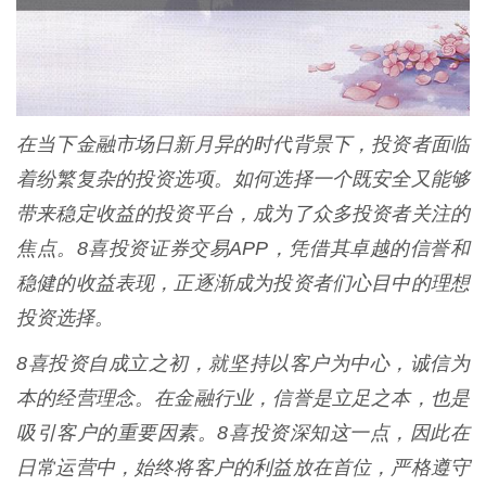
在当下金融市场日新月异的时代背景下，投资者面临
着纷繁复杂的投资选项。如何选择一个既安全又能够
带来稳定收益的投资平台，成为了众多投资者关注的
焦点。8喜投资证券交易APP，凭借其卓越的信誉和
稳健的收益表现，正逐渐成为投资者们心目中的理想
投资选择。
8喜投资自成立之初，就坚持以客户为中心，诚信为
本的经营理念。在金融行业，信誉是立足之本，也是
吸引客户的重要因素。8喜投资深知这一点，因此在
日常运营中，始终将客户的利益放在首位，严格遵守