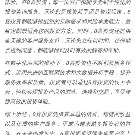
体验。在8喜投资，每一位客户都能享受到个性化的
投资咨询服务。无论您是投资新手还是资深玩家，8
喜投资都能够根据您的实际需求和风险承受能力，量
身定制最适合您的投资方案。同时，8喜投资还提供
全天候的客户服务支持，无论您在任何时间、任何地
点遇到问题，都能够得到及时有效的解答和帮助。
在数字化浪潮的推动下，8喜投资也不断创新服务模
式，运用先进的互联网技术和大数据分析手段，提升
服务效率和质量。投资者可以通过8喜投资的线上平
台，轻松实现投资产品的浏览、选择和交易，享受便
捷高效的投资体验。
综上所述，8喜投资凭借其卓越的信誉、稳健的收益
以及优质的客户服务，正成为越来越多投资者的首
选。在未来的发展中，8喜投资将继续秉承客户至上