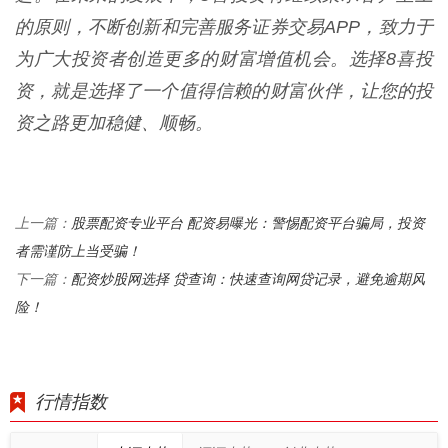
的原则，不断创新和完善服务证券交易APP，致力于
为广大投资者创造更多的财富增值机会。选择8喜投
资，就是选择了一个值得信赖的财富伙伴，让您的投
资之路更加稳健、顺畅。
股票配资专业平台 配资易曝光：警惕配资平台骗局，投资
上一篇：
者需谨防上当受骗！
配资炒股网选择 贷查询：快速查询网贷记录，避免逾期风
下一篇：
险！
行情指数