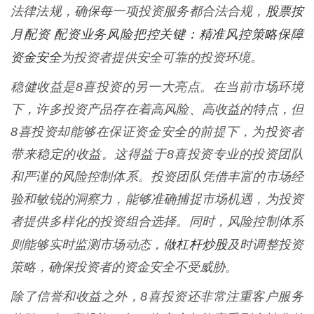
股票按
法律法规，确保每一项投资服务都合法合规，
月配资 配资业务风险把控关键：精准风控策略保障
资金安全
为投资者提供安全可靠的投资环境。
稳健收益是8喜投资的另一大亮点。在当前市场环境
下，许多投资产品存在着高风险、高收益的特点，但
8喜投资却能够在保证资金安全的前提下，为投资者
带来稳定的收益。这得益于8喜投资专业的投资团队
和严谨的风险控制体系。投资团队凭借丰富的市场经
验和敏锐的洞察力，能够准确捕捉市场机遇，为投资
者提供多样化的投资组合选择。同时，风险控制体系
做杠杆炒股
则能够实时监测市场动态，
及时调整投资
策略，确保投资者的资金安全不受威胁。
除了信誉和收益之外，8喜投资还非常注重客户服务