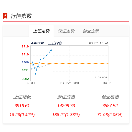
行情指数
上证走势
深证走势
创业走势
上证指数
深证成指
创业板指
3916.61
14298.33
3587.52
16.26
(0.42%)
188.21
(1.33%)
71.96
(2.05%)