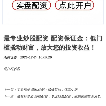
最专业炒股配资 配资保证金：低门
槛撬动财富，放大您的投资收益！
湘财证券
2025-12-24 10:09:26
做杠杆炒股
实盘配资 华林优配：精选好物，优享生活
上一篇：
做杠杆炒股 细楷配资：专业股票配资，助您把握投资良机
下一篇：